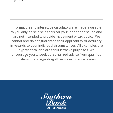
Information and interactive calculators are made available
to you only as self-help tools for your independent use and
are not intended to provide investment or tax advice. We
cannot and do not guarantee their applicability or accuracy
in regards to your individual circumstances. All examples are
hypothetical and are for illustrative purposes. We
encourage you to seek personalized advice from qualified
professionals regarding all personal finance issues.
Southern Bank of Tennessee