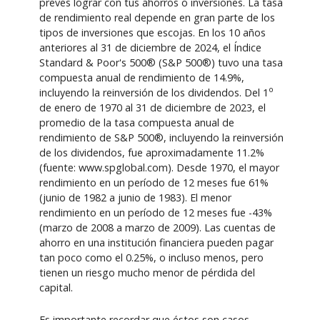
preves lograr con tus ahorros o inversiones. La tasa
de rendimiento real depende en gran parte de los
tipos de inversiones que escojas. En los 10 años
anteriores al 31 de diciembre de 2024, el Índice
Standard & Poor's 500® (S&P 500®) tuvo una tasa
compuesta anual de rendimiento de 14.9%,
o
incluyendo la reinversión de los dividendos. Del 1
de enero de 1970 al 31 de diciembre de 2023, el
promedio de la tasa compuesta anual de
rendimiento de S&P 500®, incluyendo la reinversión
de los dividendos, fue aproximadamente 11.2%
(fuente: www.spglobal.com). Desde 1970, el mayor
rendimiento en un período de 12 meses fue 61%
(junio de 1982 a junio de 1983). El menor
rendimiento en un período de 12 meses fue -43%
(marzo de 2008 a marzo de 2009). Las cuentas de
ahorro en una institución financiera pueden pagar
tan poco como el 0.25%, o incluso menos, pero
tienen un riesgo mucho menor de pérdida del
capital.
Es importante recordar que éstos son casos